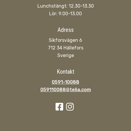
Lunchstängt: 12.30-13.30
Lör: 9.00-13.00
Adress
Sikforsvägen 6
712 34 Hällefors
Sverige
Kontakt
0591-10088
059110088@telia.com